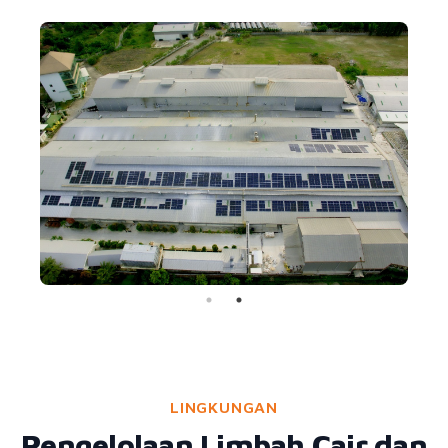
LINGKUNGAN
Pengelolaan Limbah Cair dan