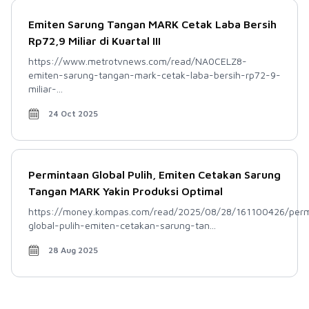
Emiten Sarung Tangan MARK Cetak Laba Bersih
Rp72,9 Miliar di Kuartal III
https://www.metrotvnews.com/read/NA0CELZ8-
emiten-sarung-tangan-mark-cetak-laba-bersih-rp72-9-
miliar-...
24 Oct 2025
Permintaan Global Pulih, Emiten Cetakan Sarung
Tangan MARK Yakin Produksi Optimal
https://money.kompas.com/read/2025/08/28/161100426/perm
global-pulih-emiten-cetakan-sarung-tan...
28 Aug 2025