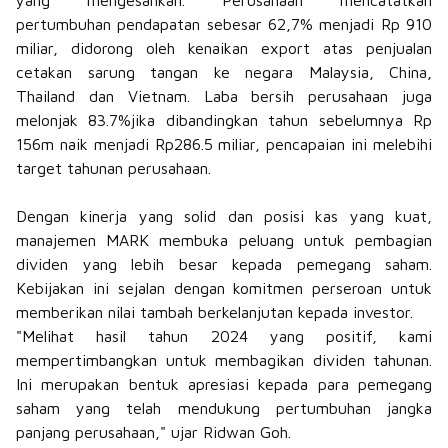
yang mengesankan. Perusahaan mencatatkan
pertumbuhan pendapatan sebesar 62,7% menjadi Rp 910
miliar, didorong oleh kenaikan export atas penjualan
cetakan sarung tangan ke negara Malaysia, China,
Thailand dan Vietnam. Laba bersih perusahaan juga
melonjak 83.7%jika dibandingkan tahun sebelumnya Rp
156m naik menjadi Rp286.5 miliar, pencapaian ini melebihi
target tahunan perusahaan.
Dengan kinerja yang solid dan posisi kas yang kuat,
manajemen MARK membuka peluang untuk pembagian
dividen yang lebih besar kepada pemegang saham.
Kebijakan ini sejalan dengan komitmen perseroan untuk
memberikan nilai tambah berkelanjutan kepada investor.
"Melihat hasil tahun 2024 yang positif, kami
mempertimbangkan untuk membagikan dividen tahunan.
Ini merupakan bentuk apresiasi kepada para pemegang
saham yang telah mendukung pertumbuhan jangka
panjang perusahaan," ujar Ridwan Goh.