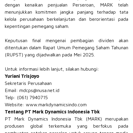
dengan kenaikan penjualan Perseroan, MARK telah
menunjukkan komitmen jangka panjang terhadap tata
kelola perusahaan berkelanjutan dan berorientasi pada
kepentingan pemegang saham.
Keputusan final mengenai pembagian dividen akan
ditentukan dalam Rapat Umum Pemegang Saham Tahunan
(RUPST) yang dijadwalkan pada Mei 2025.​
Untuk informasi lebih lanjut, silakan hubungi:
Yuriani Trisjoyo
Sekretaris Perusahaan
Email: mdcps@nusa.net.id
Telp: (061) 7940715
Website:
www.markdynamicsindo.com
Tentang PT Mark Dynamics Indonesia Tbk
PT Mark Dynamics Indonesia Tbk (MARK) merupakan
produsen global terkemuka yang berfokus pada